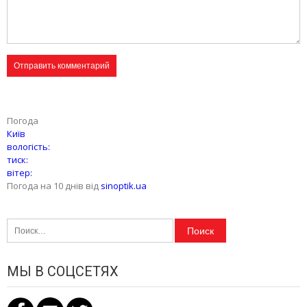
Погода
Київ
вологість:
тиск:
вітер:
Погода на 10 днів від
sinoptik.ua
Найти:
МЫ В СОЦСЕТЯХ