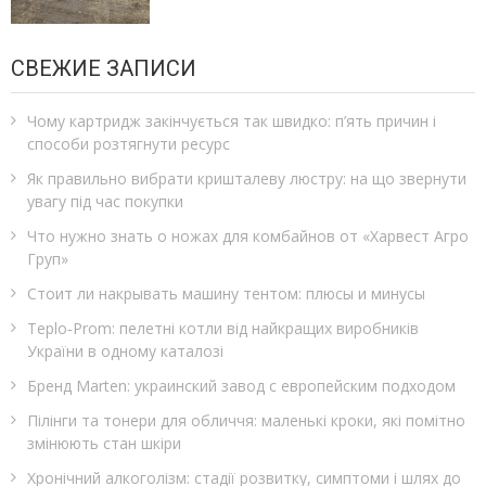
СВЕЖИЕ ЗАПИСИ
Чому картридж закінчується так швидко: п’ять причин і
способи розтягнути ресурс
Як правильно вибрати кришталеву люстру: на що звернути
увагу під час покупки
Что нужно знать о ножах для комбайнов от «Харвест Агро
Груп»
Стоит ли накрывать машину тентом: плюсы и минусы
Teplo‑Prom: пелетні котли від найкращих виробників
України в одному каталозі
Бренд Marten: украинский завод с европейским подходом
Пілінги та тонери для обличчя: маленькі кроки, які помітно
змінюють стан шкіри
Хронічний алкоголізм: стадії розвитку, симптоми і шлях до