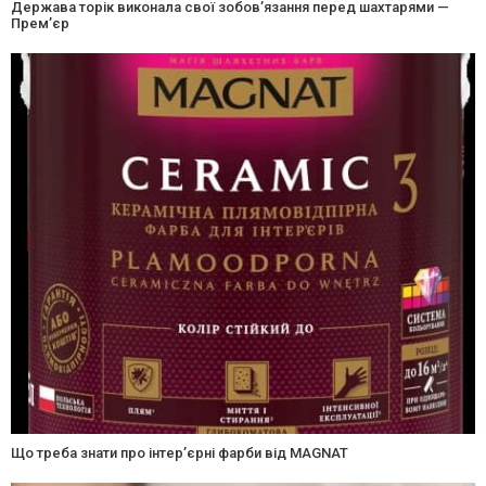
Держава торік виконала свої зобов’язання перед шахтарями —
Прем’єр
Що треба знати про інтер’єрні фарби від MAGNAT