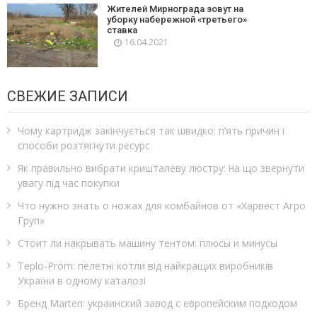
Жителей Мирнограда зовут на
уборку набережной «третьего»
ставка
16.04.2021
СВЕЖИЕ ЗАПИСИ
Чому картридж закінчується так швидко: п’ять причин і
способи розтягнути ресурс
Як правильно вибрати кришталеву люстру: на що звернути
увагу під час покупки
Что нужно знать о ножах для комбайнов от «Харвест Агро
Груп»
Стоит ли накрывать машину тентом: плюсы и минусы
Teplo‑Prom: пелетні котли від найкращих виробників
України в одному каталозі
Бренд Marten: украинский завод с европейским подходом