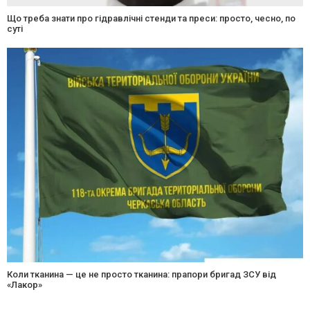
Що треба знати про гідравлічні стенди та преси: просто, чесно, по
суті
Коли тканина — це не просто тканина: прапори бригад ЗСУ від
«Лакор»