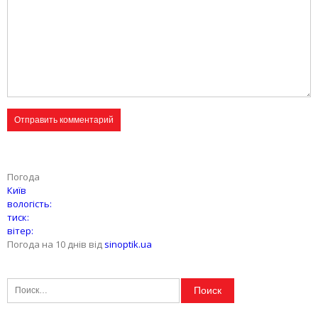
Погода
Київ
вологість:
тиск:
вітер:
Погода на 10 днів від
sinoptik.ua
Найти: