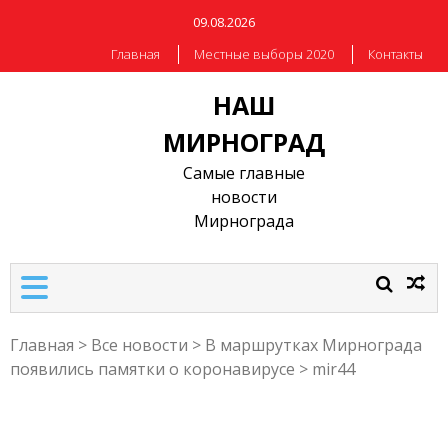
09.08.2026
Главная
Местные выборы 2020
Контакты
НАШ
МИРНОГРАД
Самые главные
новости
Мирнограда
Главная
>
Все новости
>
В маршрутках Мирнограда
появились памятки о коронавирусе
>
mir44