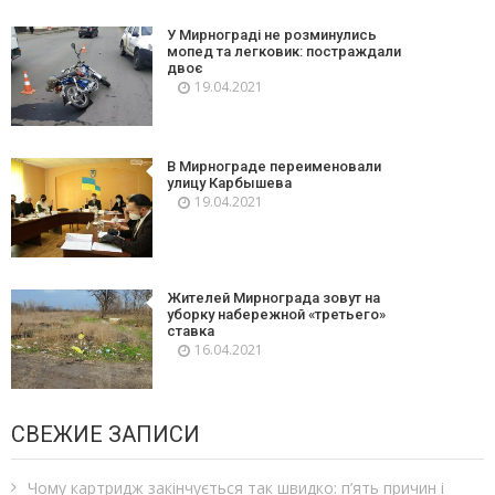
У Мирнограді не розминулись
мопед та легковик: постраждали
двоє
19.04.2021
В Мирнограде переименовали
улицу Карбышева
19.04.2021
Жителей Мирнограда зовут на
уборку набережной «третьего»
ставка
16.04.2021
СВЕЖИЕ ЗАПИСИ
Чому картридж закінчується так швидко: п’ять причин і