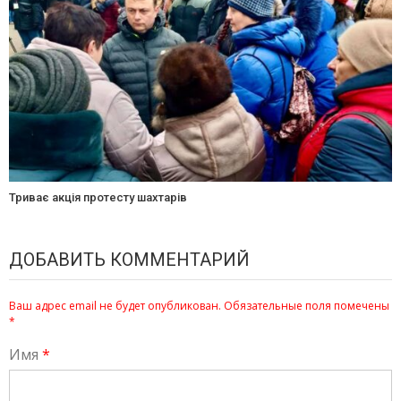
Триває акція протесту шахтарів
ДОБАВИТЬ КОММЕНТАРИЙ
Ваш адрес email не будет опубликован.
Обязательные поля помечены
*
Имя
*