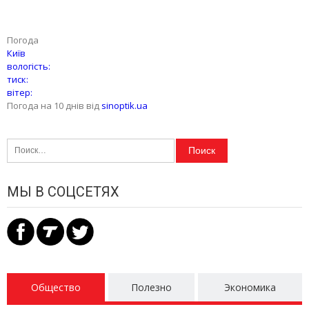
Погода
Київ
вологість:
тиск:
вітер:
Погода на 10 днів від
sinoptik.ua
Найти:
МЫ В СОЦСЕТЯХ
Общество
Полезно
Экономика