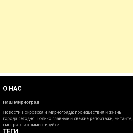
О НАС
Наш Мирноград
Новости Покровска и Мирнограда: происшествия и жизнь
города сегодня. Только главные и свежие репортажи, читайте,
смотрите и комментируйте
ТЕГИ