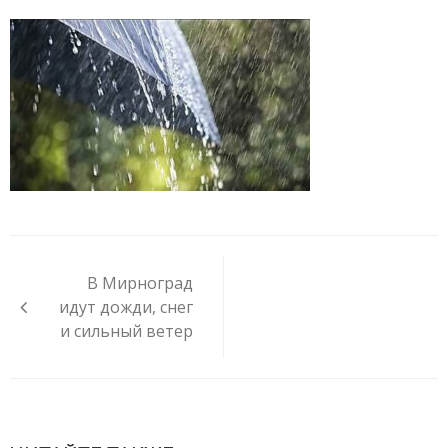
Навигация
по
В Мирноград
записям
идут дожди, снег
и сильный ветер