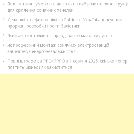
Як кліматичні умови впливають на вибір металоконструкції
для кріплення сонячних панелей
Дешевші та ефективніші за Patriot: в Україні анонсували
проривні розробки проти балістики
Який автоінструмент справді варто мати під рукою
Як професійний монтаж сонячних електростанцій
забезпечує енергонезалежність?
Повні штрафи за РРО/ПРРО з 1 серпня 2025: скільки тепер
платить бізнес і як захиститися