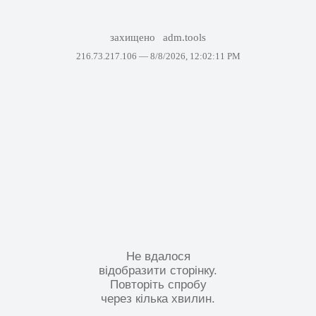
захищено
adm.tools
216.73.217.106 —
8/8/2026, 12:02:11 PM
Не вдалося
відобразити сторінку.
Повторіть спробу
через кілька хвилин.