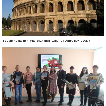
Європейська пригода: відкрий Італію та Грецію по-новому