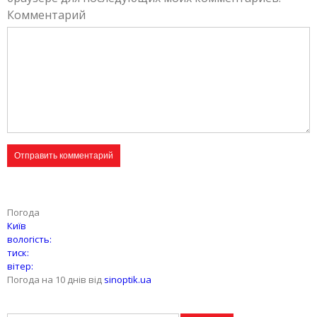
Комментарий
Погода
Київ
вологість:
тиск:
вітер:
Погода на 10 днів від
sinoptik.ua