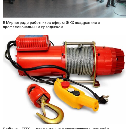
В Мирнограде работников сферы ЖКХ поздравили с
профессиональным праздником
Лебідка LIFTEC — для вантажно-розвантажувальних робіт,