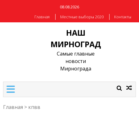
08.08.2026
Главная
Местные выборы 2020
Контакты
НАШ
МИРНОГРАД
Самые главные
новости
Мирнограда
Главная
>
кпвв