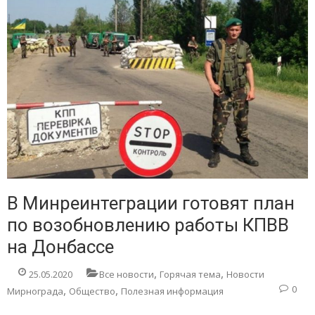
В Минреинтеграции готовят план
по возобновлению работы КПВВ
на Донбассе
,
,
25.05.2020
Все новости
Горячая тема
Новости
,
,
0
Мирнограда
Общество
Полезная информация