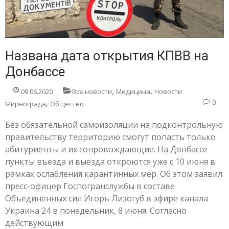
Названа дата открытия КПВВ на
Донбассе
,
,
09.06.2020
Все новости
Медицина
Новости
,
0
Мирнограда
Общество
Без обязательной самоизоляции на подконтрольную
правительству территорию смогут попасть только
абитуриенты и их сопровождающие. На Донбассе
пункты въезда и выезда откроются уже с 10 июня в
рамках ослабления карантинных мер. Об этом заявил
пресс-офицер Госпогранслужбы в составе
Объединенных сил Игорь Лизогуб в эфире канала
Украина 24 в понедельник, 8 июня. Согласно
действующим