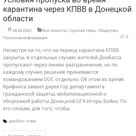
карантина через КПВВ в Донецкой
области
,
,
,
28.04.2020
Все новости
Горячая тема
Общество
0
Полезная информация
Несмотря на то, что на период карантина КПВВ
закрыты, в отдельных случаях жителей Донбасса
пропускают через линию разграничения, но по
каждому случаю решение принимается
командованием ООС отдельно. Об этом во время
брифинга заявил директор департамента
гражданской защиты, мобилизационной и
оборонной работы Донецкой ОГА Игорь Бойко. По
его словам, для того, чтобы
донбасс
кпвв