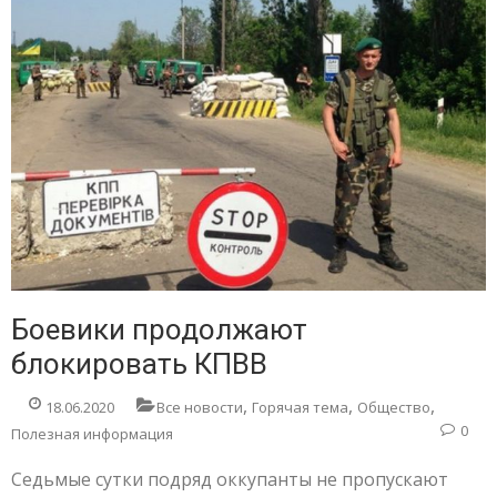
Боевики продолжают
блокировать КПВВ
,
,
,
18.06.2020
Все новости
Горячая тема
Общество
0
Полезная информация
Седьмые сутки подряд оккупанты не пропускают