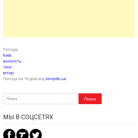
Погода
Київ
вологість:
тиск:
вітер:
Погода на 10 днів від
sinoptik.ua
Найти:
МЫ В СОЦСЕТЯХ