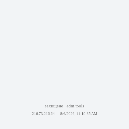
захищено
adm.tools
216.73.216.64 —
8/6/2026, 11:19:35 AM