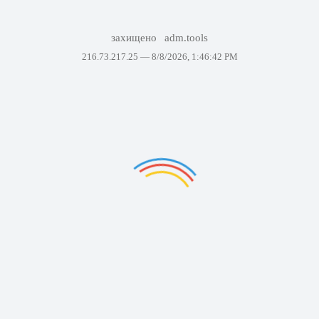
захищено
adm.tools
216.73.217.25 —
8/8/2026, 1:46:42 PM