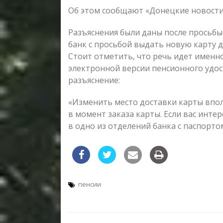
Об этом сообщают «Донецкие новости
Разъяснения были даны после просьбы
банк с просьбой выдать новую карту д
Стоит отметить, что речь идет именно 
электронной версии пенсионного удос
разъяснение:
«Изменить место доставки карты впо
в момент заказа карты. Если вас интер
в одно из отделений банка с паспорто
пенсии
Навигация