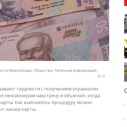
,
,
,
ости Мирнограда
Общество
Полезная информация
0
ывают трудности с получением украинских
л пенсионерам навстречу и объяснил, когда
карты. Как выяснилось процедуру можно
т заказа карты.