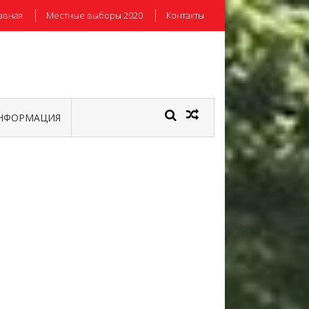
авная
Местные выборы 2020
Контакты
НФОРМАЦИЯ