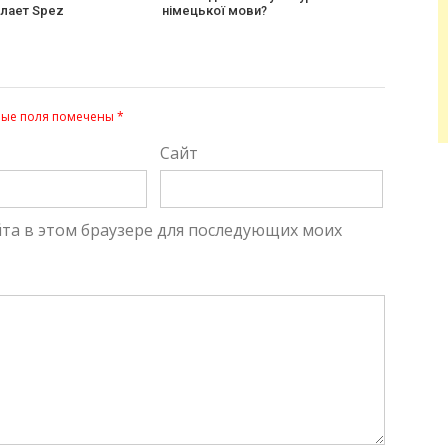
елает Spez
німецької мови?
ые поля помечены
*
Сайт
айта в этом браузере для последующих моих