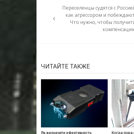
по
Переселенцы судятся с Россие
записям
как агрессором и побеждают
Что нужно, чтобы получит
компенсаци
ЧИТАЙТЕ ТАКЖЕ
Як визначити ефективність
Когда пора