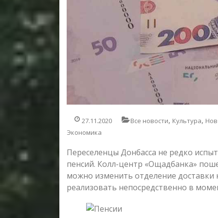
,
,
27.11.2020
Все новости
Культура
Нов
Экономика
Переселенцы Донбасса не редко испыт
пенсий. Колл-центр «Ощадбанка» поше
можно изменить отделение доставки 
реализовать непосредственно в момен