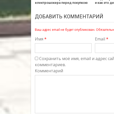
електрошокера перед покупкою
и как это д
ДОБАВИТЬ КОММЕНТАРИЙ
Ваш адрес email не будет опубликован.
Обязательн
Имя
*
Email
*
Сохранить моё имя, email и адрес с
комментариев.
Комментарий