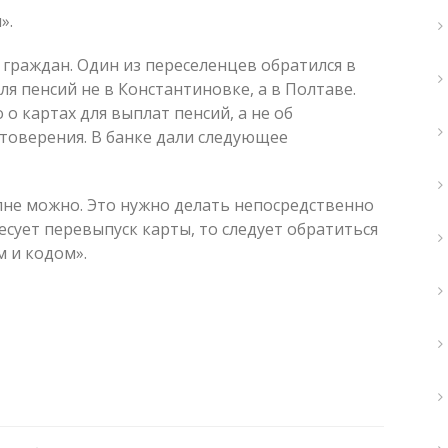
».
 граждан. Один из переселенцев обратился в
ля пенсий не в Константиновке, а в Полтаве.
о картах для выплат пенсий, а не об
товерения. В банке дали следующее
лне можно. Это нужно делать непосредственно
есует перевыпуск карты, то следует обратиться
м и кодом».