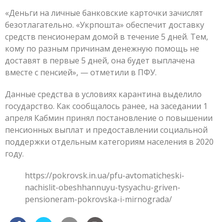
«Деньги на личные банковские карточки зачислят
безотлагательно. «Укрпошта» обеспечит доставку
средств пенсионерам домой в течение 5 дней. Тем,
кому по разным причинам денежную помощь не
доставят в первые 5 дней, она будет выплачена
вместе с пенсией», — отметили в ПФУ.
Данные средства в условиях карантина выделило
государство. Как сообщалось ранее, на заседании 1
апреля Кабмин принял постановление о повышении
пенсионных выплат и предоставлении социальной
поддержки отдельным категориям населения в 2020
году.
https://pokrovsk.in.ua/pfu-avtomaticheski-
nachislit-obeshhannuyu-tysyachu-griven-
pensioneram-pokrovska-i-mirnograda/