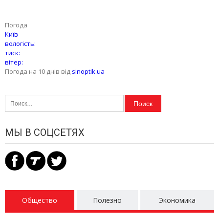
Погода
Київ
вологість:
тиск:
вітер:
Погода на 10 днів від
sinoptik.ua
Найти:
МЫ В СОЦСЕТЯХ
Общество
Полезно
Экономика