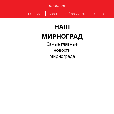
07.08.2026
Главная
Местные выборы 2020
Контакты
НАШ
МИРНОГРАД
Самые главные
новости
Мирнограда