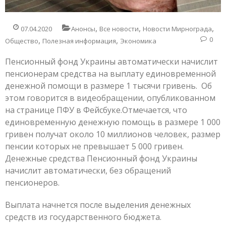
,
,
,
07.04.2020
Анонсы
Все новости
Новости Мирнограда
,
,
0
Общество
Полезная информация
Экономика
Пенсионный фонд Украины автоматически начислит
пенсионерам средства на выплату единовременной
денежной помощи в размере 1 тысячи гривень. Об
этом говорится в видеобращении, опубликованном
на странице ПФУ в Фейсбуке.Отмечается, что
единовременную денежную помощь в размере 1 000
гривен получат около 10 миллионов человек, размер
пенсии которых не превышает 5 000 гривен.
Денежные средства Пенсионный фонд Украины
начислит автоматически, без обращений
пенсионеров.
Выплата начнется после выделения денежных
средств из государственного бюджета.