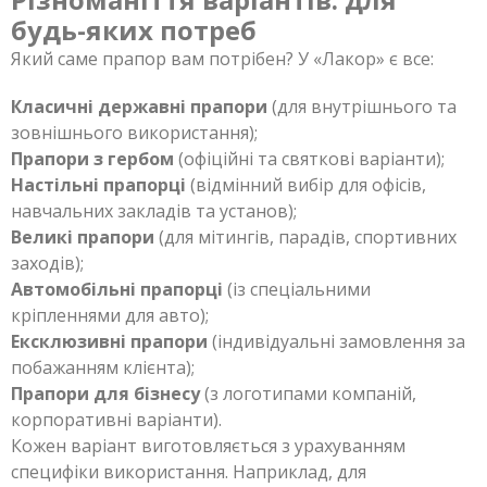
будь-яких потреб
Який саме прапор вам потрібен? У «Лакор» є все:
Класичні державні прапори
(для внутрішнього та
зовнішнього використання);
Прапори з гербом
(офіційні та святкові варіанти);
Настільні прапорці
(відмінний вибір для офісів,
навчальних закладів та установ);
Великі прапори
(для мітингів, парадів, спортивних
заходів);
Автомобільні прапорці
(із спеціальними
кріпленнями для авто);
Ексклюзивні прапори
(індивідуальні замовлення за
побажанням клієнта);
Прапори для бізнесу
(з логотипами компаній,
корпоративні варіанти).
Кожен варіант виготовляється з урахуванням
специфіки використання. Наприклад, для