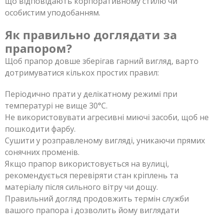
що відповідають корпоративному стилю чи
особистим уподобанням.
Як правильно доглядати за
прапором?
Щоб прапор довше зберігав гарний вигляд, варто
дотримуватися кількох простих правил:
Періодично прати у делікатному режимі при
температурі не вище 30°C.
Не використовувати агресивні миючі засоби, щоб не
пошкодити фарбу.
Сушити у розправленому вигляді, уникаючи прямих
сонячних променів.
Якщо прапор використовується на вулиці,
рекомендується перевіряти стан кріплень та
матеріалу після сильного вітру чи дощу.
Правильний догляд продовжить термін служби
вашого прапора і дозволить йому виглядати