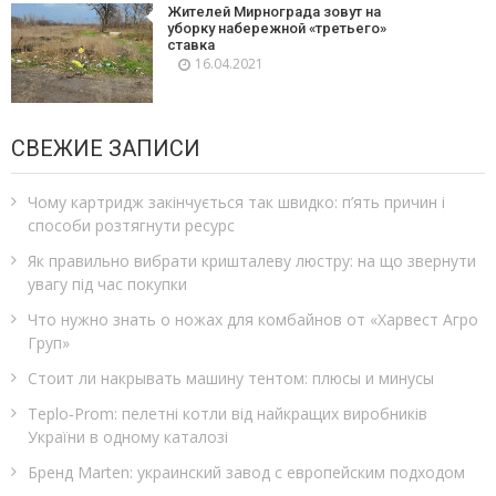
Жителей Мирнограда зовут на
уборку набережной «третьего»
ставка
16.04.2021
СВЕЖИЕ ЗАПИСИ
Чому картридж закінчується так швидко: п’ять причин і
способи розтягнути ресурс
Як правильно вибрати кришталеву люстру: на що звернути
увагу під час покупки
Что нужно знать о ножах для комбайнов от «Харвест Агро
Груп»
Стоит ли накрывать машину тентом: плюсы и минусы
Teplo‑Prom: пелетні котли від найкращих виробників
України в одному каталозі
Бренд Marten: украинский завод с европейским подходом