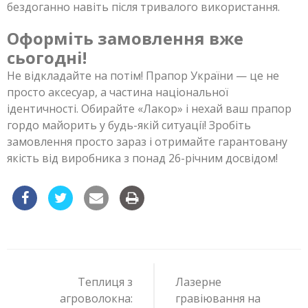
бездоганно навіть після тривалого використання.
Оформіть замовлення вже
сьогодні!
Не відкладайте на потім! Прапор України — це не
просто аксесуар, а частина національної
ідентичності. Обирайте «Лакор» і нехай ваш прапор
гордо майорить у будь-якій ситуації! Зробіть
замовлення просто зараз і отримайте гарантовану
якість від виробника з понад 26-річним досвідом!
Навигация
по
Теплиця з
Лазерне
записям
агроволокна:
гравіювання на