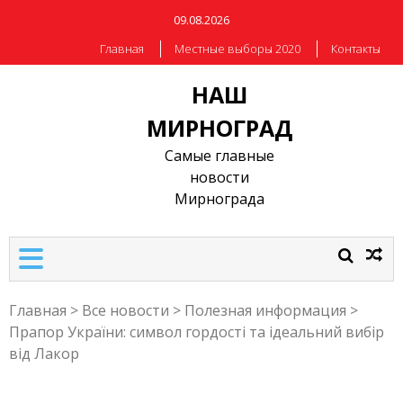
09.08.2026
Главная
Местные выборы 2020
Контакты
НАШ
МИРНОГРАД
Самые главные
новости
Мирнограда
Главная
>
Все новости
>
Полезная информация
>
Прапор України: символ гордості та ідеальний вибір
від Лакор