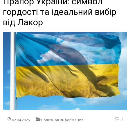
Прапор України: символ
гордості та ідеальний вибір
від Лакор
0
02.04.2025
Полезная информация