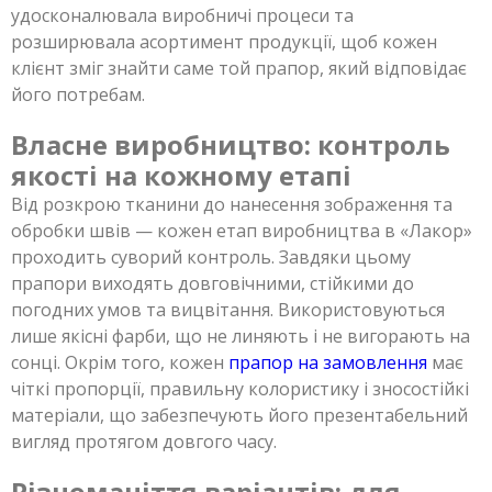
удосконалювала виробничі процеси та
розширювала асортимент продукції, щоб кожен
клієнт зміг знайти саме той прапор, який відповідає
його потребам.
Власне виробництво: контроль
якості на кожному етапі
Від розкрою тканини до нанесення зображення та
обробки швів — кожен етап виробництва в «Лакор»
проходить суворий контроль. Завдяки цьому
прапори виходять довговічними, стійкими до
погодних умов та вицвітання. Використовуються
лише якісні фарби, що не линяють і не вигорають на
сонці. Окрім того, кожен
прапор на замовлення
має
чіткі пропорції, правильну колористику і зносостійкі
матеріали, що забезпечують його презентабельний
вигляд протягом довгого часу.
Різноманіття варіантів: для