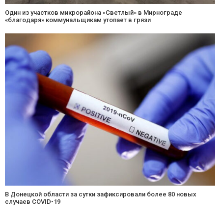
Один из участков микрорайона «Светлый» в Мирнограде
«благодаря» коммунальщикам утопает в грязи
В Донецкой области за сутки зафиксировали более 80 новых
случаев COVID-19