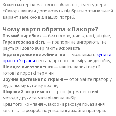
Кожен матеріал має свої особливості, і менеджери
«Лакор» завжди допоможуть підібрати оптимальний
варіант залежно від ваших потреб.
Чому варто обрати «Лакор»?
Прямий виробник
— без посередників, вигідні ціни;
Гарантована якість
— прапори не вигорають, не
рвуться і довго зберігають яскравість;
Індивідуальне виробництво
— можливість
купити
прапор України
нестандартного розміру чи дизайну;
Швидке виготовлення
— навіть великі партії
готові в короткі терміни;
Зручна доставка по Україні
— отримайте прапор у
будь-якому куточку країни;
Широкий асортимент
— різні формати, стилі,
методи друку та матеріали на вибір.
Крім того, компанія «Лакор» враховує побажання
клієнтів та розробляє унікальні дизайни прапорів,