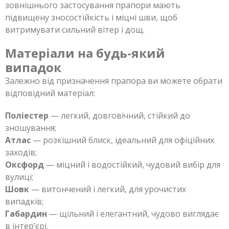
зовнішнього застосування прапори мають
підвищену зносостійкість і міцні шви, щоб
витримувати сильний вітер і дощ.
Матеріали на будь-який
випадок
Залежно від призначення прапора ви можете обрати
відповідний матеріал:
Поліестер
— легкий, довговічний, стійкий до
зношування;
Атлас
— розкішний блиск, ідеальний для офіційних
заходів;
Оксфорд
— міцний і водостійкий, чудовий вибір для
вулиці;
Шовк
— витончений і легкий, для урочистих
випадків;
Габардин
— щільний і елегантний, чудово виглядає
в інтер’єрі.