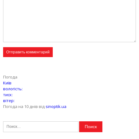
Погода
Київ
вологість:
тиск:
вітер:
Погода на 10 днів від
sinoptik.ua
Найти: