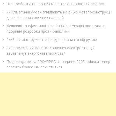
Що треба знати про об’ємні літери в зовнішній рекламі
Як кліматичні умови впливають на вибір металоконструкції
для кріплення сонячних панелей
Дешевші та ефективніші за Patriot: в Україні анонсували
проривні розробки проти балістики
Який автоінструмент справді варто мати під рукою
Як професійний монтаж сонячних електростанцій
забезпечує енергонезалежність?
Повні штрафи за РРО/ПРРО з 1 серпня 2025: скільки тепер
платить бізнес і як захиститися