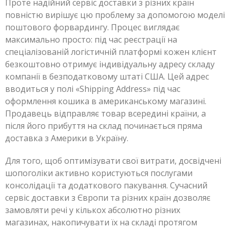
Проте надійний сервіс доставки з різних країн
повністю вирішує цю проблему за допомогою моделі
поштового форвардингу. Процес виглядає
максимально просто: під час реєстрації на
спеціалізованій логістичній платформі кожен клієнт
безкоштовно отримує індивідуальну адресу складу
компанії в безподатковому штаті США. Цей адрес
вводиться у полі «Shipping Address» під час
оформлення кошика в американському магазині.
Продавець відправляє товар всередині країни, а
після його прибуття на склад починається пряма
доставка з Америки в Україну.
Для того, щоб оптимізувати свої витрати, досвідчені
шопоголіки активно користуються послугами
консолідації та додаткового пакування. Сучасний
сервіс доставки з Європи та різних країн дозволяє
замовляти речі у кількох абсолютно різних
магазинах, накопичувати їх на складі протягом