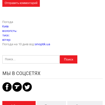
Погода
Київ
вологість:
тиск:
вітер:
Погода на 10 днів від
sinoptik.ua
Найти:
МЫ В СОЦСЕТЯХ