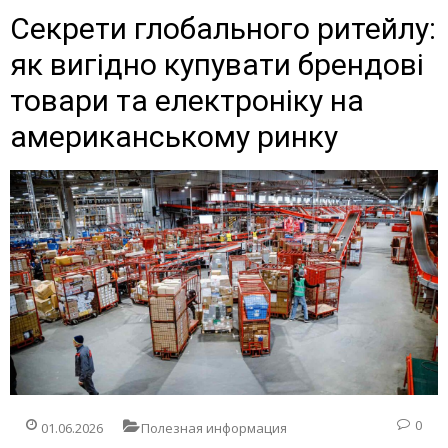
Секрети глобального ритейлу:
як вигідно купувати брендові
товари та електроніку на
американському ринку
0
01.06.2026
Полезная информация