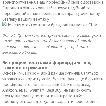
транспортування. Наш професійний сервіс доставки з
Європи та різних країн забезпечує надійний та
перевірений канал перевезення, гарантуючи повну
безпеку вашого вантажу.
Фото 1: Купівля комп’ютерної техніки та смартфонів
на офіційних сайтах США дозволяє заощадити до
половини вартості в порівнянні з роздрібними
мережами в Україні
Як працює поштовий форвардинг: від
кліку до отримання
Основним бар’єром, який раніше зупиняв багатьох
українських користувачів, був той факт, що більшість
провідних інтернет-магазинів США (наприклад,
Amazon, eBay, Walmart, BestBuy) не здійснюють
пряму відправку посилок в наш регіон або
пропонують занадто дорогі варіанти перевезення.