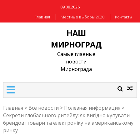
09.08.2026
Главная
Местные выборы 2020
Контакты
НАШ
МИРНОГРАД
Самые главные
новости
Мирнограда
Главная
>
Все новости
>
Полезная информация
>
Секрети глобального ритейлу: як вигідно купувати
брендові товари та електроніку на американському
ринку