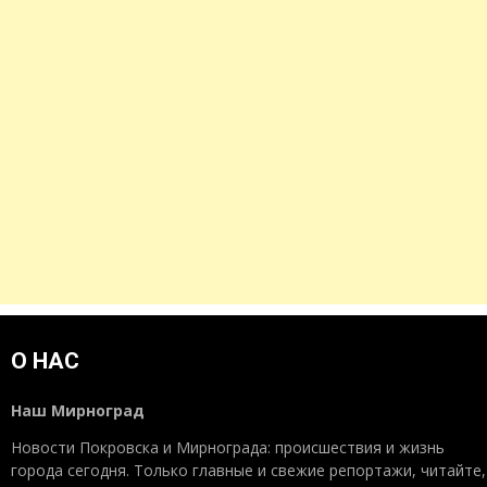
О НАС
Наш Мирноград
Новости Покровска и Мирнограда: происшествия и жизнь
города сегодня. Только главные и свежие репортажи, читайте,