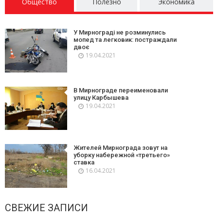
Общество
Полезно
Экономика
У Мирнограді не розминулись
мопед та легковик: постраждали
двоє
19.04.2021
В Мирнограде переименовали
улицу Карбышева
19.04.2021
Жителей Мирнограда зовут на
уборку набережной «третьего»
ставка
16.04.2021
СВЕЖИЕ ЗАПИСИ