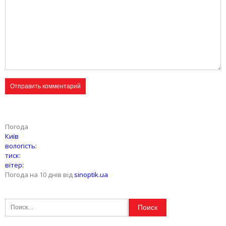
Погода
Київ
вологість:
тиск:
вітер:
Погода на 10 днів від
sinoptik.ua
Найти: