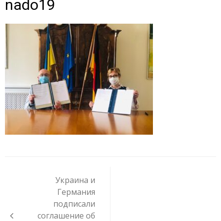
nado19
Навигация
по
Украина и
записям
Германия
подписали
соглашение об