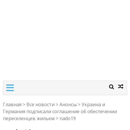
Главная
>
Все новости
>
Анонсы
>
Украина и
Германия подписали соглашение об обеспечении
переселенцев жильем
>
nado19