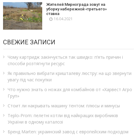
Жителей Мирнограда зовут на
уборку набережной «третьего»
ставка
16.04.2021
СВЕЖИЕ ЗАПИСИ
Чому картридж закінчується так швидко: п’ять причин і
способи розтягнути ресурс
Як правильно вибрати кришталеву люстру: на що звернути
увагу під час покупки
Что нужно знать о ножах для комбайнов от «Харвест Агро
Груп»
Стоит ли накрывать машину тентом: плюсы и минусы
Teplo‑Prom: пелетні котли від найкращих виробників
України в одному каталозі
Бренд Marten: украинский завод с европейским подходом