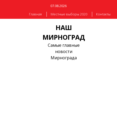
07.08.2026
Главная
Местные выборы 2020
Контакты
НАШ
МИРНОГРАД
Самые главные
новости
Мирнограда