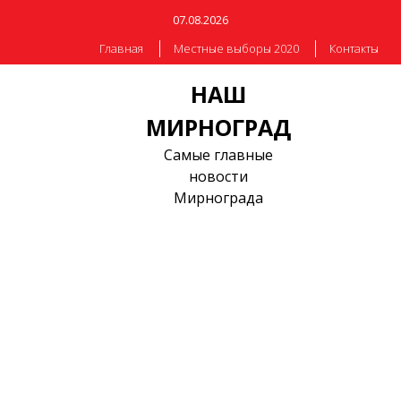
07.08.2026
Главная
Местные выборы 2020
Контакты
НАШ
МИРНОГРАД
Самые главные
новости
Мирнограда