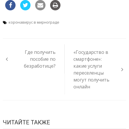
коронавирус в мирнограде
Навигация
по
Где получить
«Государство в
записям
пособие по
смартфоне»:
безработице?
какие услуги
переселенцы
могут получить
онлайн
ЧИТАЙТЕ ТАКЖЕ