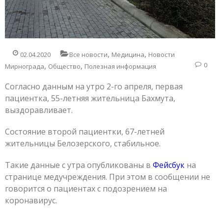
,
,
02.04.2020
Все новости
Медицина
Новости
,
,
0
Мирнограда
Общество
Полезная информация
Согласно данным на утро 2-го апреля, первая
пациентка, 55-летняя жительница Бахмута,
выздоравливает.
Состояние второй пациентки, 67-летней
жительницы Белозерского, стабильное.
Такие данные с утра опубликованы в
Фейсбук
на
странице медучреждения. При этом в сообщении не
говорится о пациентах с подозрением на
коронавирус.