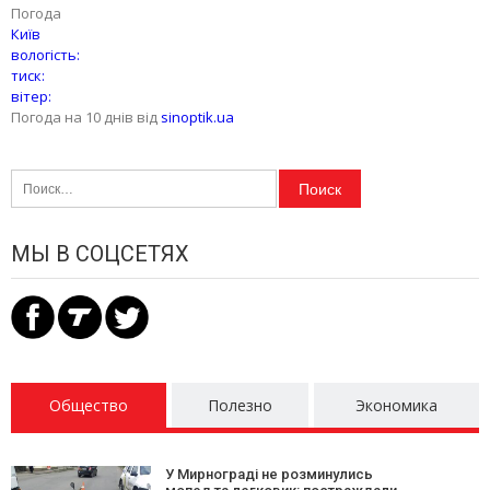
Погода
Київ
вологість:
тиск:
вітер:
Погода на 10 днів від
sinoptik.ua
Найти:
МЫ В СОЦСЕТЯХ
Общество
Полезно
Экономика
У Мирнограді не розминулись