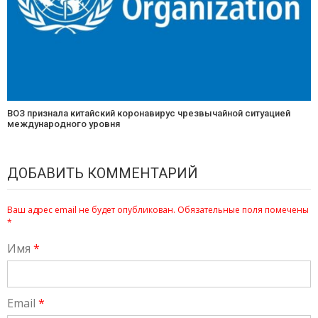
ВОЗ признала китайский коронавирус чрезвычайной ситуацией
международного уровня
ДОБАВИТЬ КОММЕНТАРИЙ
Ваш адрес email не будет опубликован.
Обязательные поля помечены
*
Имя
*
Email
*