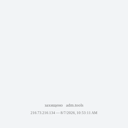
захищено
adm.tools
216.73.216.134 —
8/7/2026, 10:53:11 AM