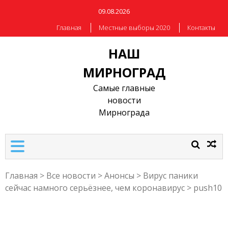
09.08.2026
Главная
Местные выборы 2020
Контакты
НАШ
МИРНОГРАД
Самые главные
новости
Мирнограда
Главная
>
Все новости
>
Анонсы
>
Вирус паники
сейчас намного серьёзнее, чем коронавирус
>
push10