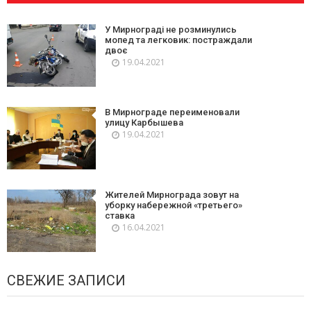
У Мирнограді не розминулись
мопед та легковик: постраждали
двоє
19.04.2021
В Мирнограде переименовали
улицу Карбышева
19.04.2021
Жителей Мирнограда зовут на
уборку набережной «третьего»
ставка
16.04.2021
СВЕЖИЕ ЗАПИСИ