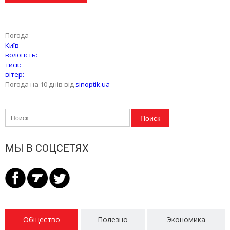
Погода
Київ
вологість:
тиск:
вітер:
Погода на 10 днів від
sinoptik.ua
Найти:
МЫ В СОЦСЕТЯХ
Общество
Полезно
Экономика