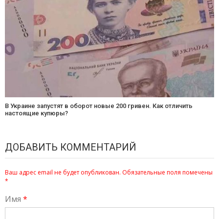
В Украине запустят в оборот новые 200 гривен. Как отличить
настоящие купюры?
ДОБАВИТЬ КОММЕНТАРИЙ
Ваш адрес email не будет опубликован.
Обязательные поля помечены
*
Имя
*