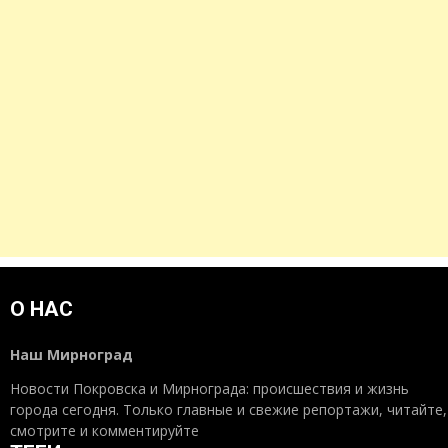
О НАС
Наш Мирноград
Новости Покровска и Мирнограда: происшествия и жизнь
города сегодня. Только главные и свежие репортажи, читайте,
смотрите и комментируйте