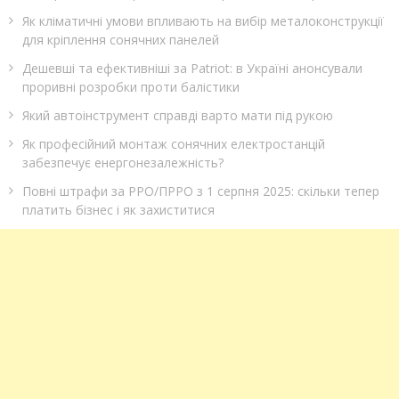
Як кліматичні умови впливають на вибір металоконструкції
для кріплення сонячних панелей
Дешевші та ефективніші за Patriot: в Україні анонсували
проривні розробки проти балістики
Який автоінструмент справді варто мати під рукою
Як професійний монтаж сонячних електростанцій
забезпечує енергонезалежність?
Повні штрафи за РРО/ПРРО з 1 серпня 2025: скільки тепер
платить бізнес і як захиститися