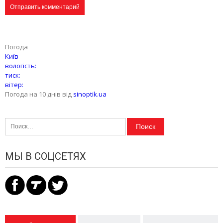
Погода
Київ
вологість:
тиск:
вітер:
Погода на 10 днів від
sinoptik.ua
Найти:
МЫ В СОЦСЕТЯХ