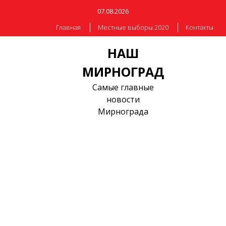
07.08.2026
Главная
Местные выборы 2020
Контакты
НАШ
МИРНОГРАД
Самые главные
новости
Мирнограда