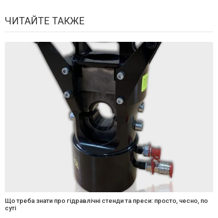
ЧИТАЙТЕ ТАКЖЕ
Що треба знати про гідравлічні стенди та преси: просто, чесно, по
суті