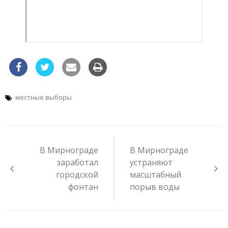
местные выборы
Навигация
по
В Мирнограде
В Мирнограде
записям
заработал
устраняют
городской
масштабный
фонтан
порыв воды