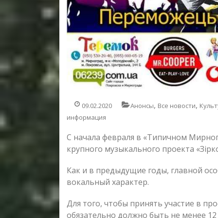
,
,
09.02.2020
Анонсы
Все новости
Культ
информация
С начала февраля в «Типичном Мирног
крупного музыкального проекта «Зірко
Как и в предыдущие годы, главной осо
вокальный характер.
Для того, чтобы принять участие в про
обязательно должно быть не менее 12 