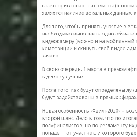
славы приглашаются солисты (юноши и
является наличие вокальных данных, 
Для того, чтобы принять участие в во
необходимо выполнить одно обязатель
видеокамеру (можно и на мобильный 
композиции и скинуть своё видео ад
заявки.
В свою очередь, 1 марта в прямом эфи
в десятку лучших.
После того, как будут определены лучш
будут задействованы в прямых эфирах
Новая особенность «Хвилі-2020» – воз
второй шанс. Дело в том, что по итог
полуфиналистов, но по регламенту их
попадет тот участник, у которого бу