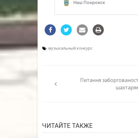
музыкальный конкурс
Навигация
по
Питання заборгованост
записям
шахтаря
ЧИТАЙТЕ ТАКЖЕ