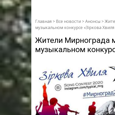
Главная
>
Все новости
>
Анонсы
>
Жите
музыкальном конкурсе «Зіркова Хвиля
Жители Мирнограда м
музыкальном конкурс