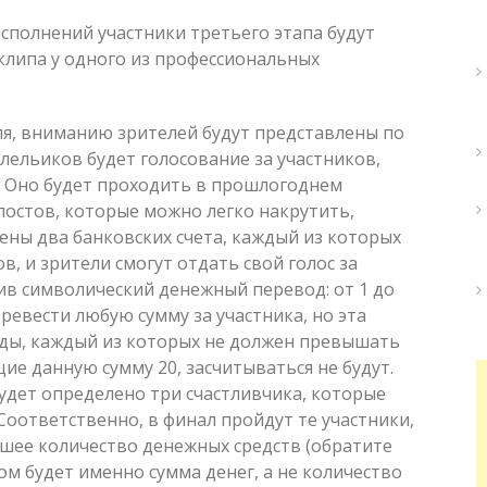
сполнений участники третьего этапа будут
клипа у одного из профессиональных
реля, вниманию зрителей будут представлены по
лельиков будет голосование за участников,
. Оно будет проходить в прошлогоднем
постов, которые можно легко накрутить,
ены два банковских счета, каждый из которых
в, и зрители смогут отдать свой голос за
в символический денежный перевод: от 1 до
еревести любую сумму за участника, но эта
оды, каждый из которых не должен превышать
е данную сумму 20, засчитываться не будут.
удет определено три счастливчика, которые
Соответственно, в финал пройдут те участники,
ьшее количество денежных средств (обратите
 будет именно сумма денег, а не количество