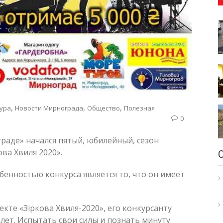
,
,
,
ура
Новости Мирнограда
Общество
Полезная
0
раде» начался пятый, юбилейный, сезон
ва Хвиля 2020».
бенностью конкурса является то, что он имеет
екте «Зіркова Хвиля-2020», его конкурсанту
лет. Испытать свои силы и познать минуту