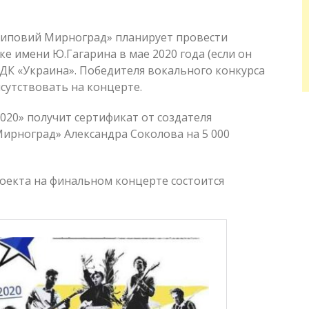
Типовий Мирноград» планирует провести
е имени Ю.Гагарина в мае 2020 года (если он
 ДК «Украина». Победителя вокального конкурса
сутствовать на концерте.
020» получит сертификат от создателя
ирноград» Александра Соколова на 5 000
роекта на финальном концерте состоится