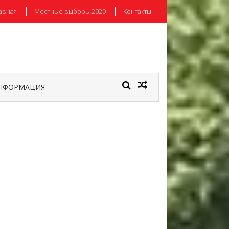
авная
Местные выборы 2020
Контакты
НФОРМАЦИЯ