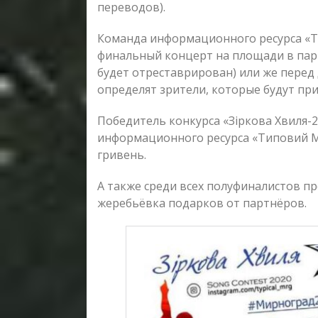
переводов).
Команда информационного ресурса «
финальный концерт на площади в парк
будет отреставрирован) или же перед
определят зрители, которые будут при
Победитель конкурса «Зіркова Хвиля-2
информационного ресурса «Типовий М
гривень.
А также среди всех полуфиналистов п
жеребьёвка подарков от партнёров.