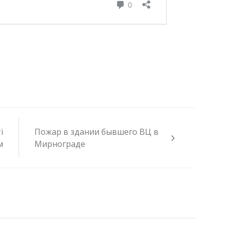
і
Пожар в здании бывшего ВЦ в
м
Мирнограде