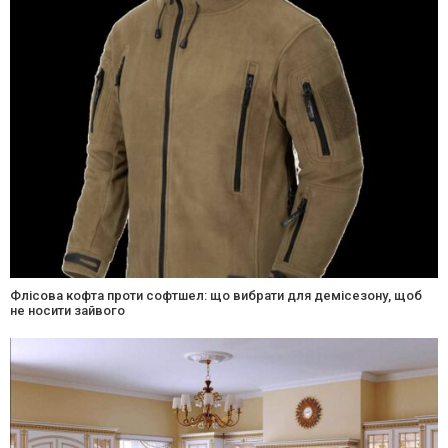
Флісова кофта проти софтшел: що вибрати для демісезону, щоб
не носити зайвого