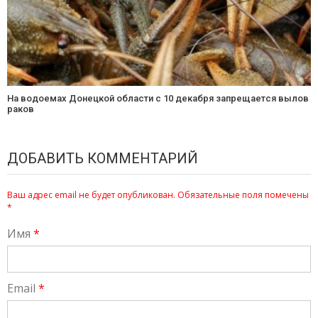
На водоемах Донецкой области с 10 декабря запрещается вылов
раков
ДОБАВИТЬ КОММЕНТАРИЙ
Ваш адрес email не будет опубликован.
Обязательные поля помечены
*
Имя
*
Email
*