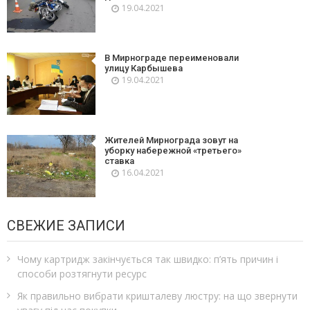
19.04.2021
В Мирнограде переименовали
улицу Карбышева
19.04.2021
Жителей Мирнограда зовут на
уборку набережной «третьего»
ставка
16.04.2021
СВЕЖИЕ ЗАПИСИ
Чому картридж закінчується так швидко: п’ять причин і
способи розтягнути ресурс
Як правильно вибрати кришталеву люстру: на що звернути