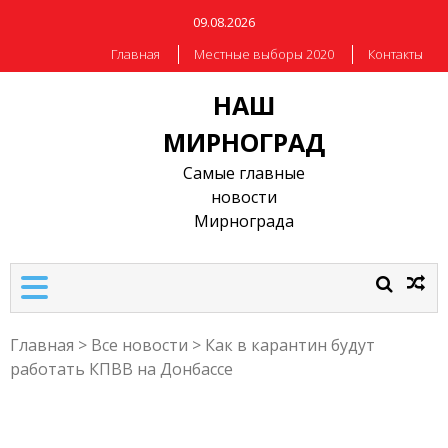
09.08.2026
Главная
Местные выборы 2020
Контакты
НАШ
МИРНОГРАД
Самые главные
новости
Мирнограда
Главная
>
Все новости
>
Как в карантин будут
работать КПВВ на Донбассе