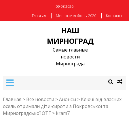
09.08.2026
Главная
Местные выборы 2020
Контакты
НАШ
МИРНОГРАД
Самые главные
новости
Мирнограда
Главная
>
Все новости
>
Анонсы
>
Ключі від власних
осель отримали діти-сироти з Покровської та
Мирноградської ОТГ
>
kram7