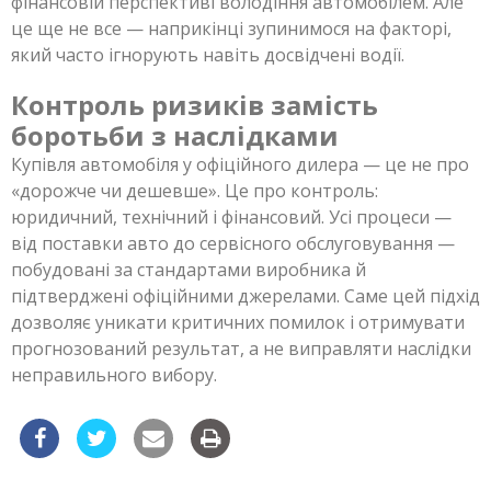
фінансовій перспективі володіння автомобілем. Але
це ще не все — наприкінці зупинимося на факторі,
який часто ігнорують навіть досвідчені водії.
Контроль ризиків замість
боротьби з наслідками
Купівля автомобіля у офіційного дилера — це не про
«дорожче чи дешевше». Це про контроль:
юридичний, технічний і фінансовий. Усі процеси —
від поставки авто до сервісного обслуговування —
побудовані за стандартами виробника й
підтверджені офіційними джерелами. Саме цей підхід
дозволяє уникати критичних помилок і отримувати
прогнозований результат, а не виправляти наслідки
неправильного вибору.