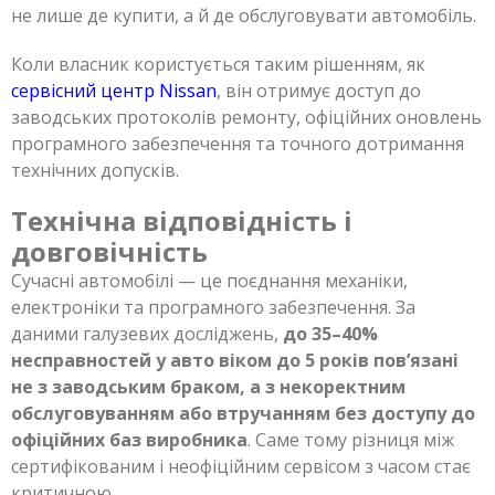
не лише де купити, а й де обслуговувати автомобіль.
Коли власник користується таким рішенням, як
сервісний центр Nissan
, він отримує доступ до
заводських протоколів ремонту, офіційних оновлень
програмного забезпечення та точного дотримання
технічних допусків.
Технічна відповідність і
довговічність
Сучасні автомобілі — це поєднання механіки,
електроніки та програмного забезпечення. За
даними галузевих досліджень,
до 35–40%
несправностей у авто віком до 5 років пов’язані
не з заводським браком, а з некоректним
обслуговуванням або втручанням без доступу до
офіційних баз виробника
. Саме тому різниця між
сертифікованим і неофіційним сервісом з часом стає
критичною.