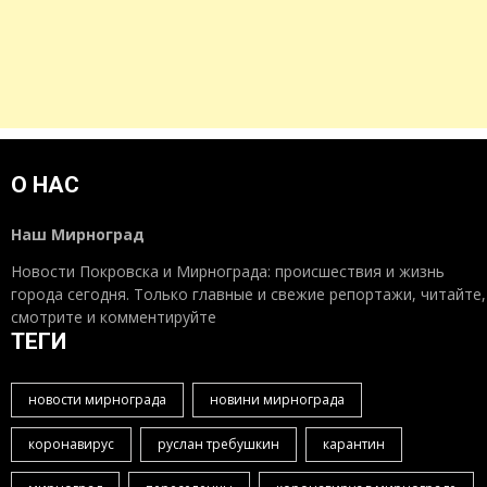
О НАС
Наш Мирноград
Новости Покровска и Мирнограда: происшествия и жизнь
города сегодня. Только главные и свежие репортажи, читайте,
смотрите и комментируйте
ТЕГИ
новости мирнограда
новини мирнограда
коронавирус
руслан требушкин
карантин