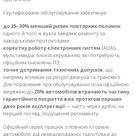
Сертифіковане обслуговування забезпечує:
до 25–30% менший ризик повторних поломок
одного й того ж вузла завдяки ремонту за
заводськими протоколами;
коректну роботу електронних систем
(ADAS,
мультимедіа, блоків керування), які потребують
офіційних оновлень ПЗ;
точне дотримання технічних допусків
, що
напряму впливає на ресурс двигуна та трансмісії.
Для порівняння: при обслуговуванні поза офіційною
мережею до
20% автомобілів втрачають частину
гарантійного покриття вже протягом перших
двох років експлуатації
— часто через дрібні, на
перший погляд, порушення регламенту.
Офіційний сервіс працює з повною історією
автомобіля: від передпродажної підготовки до