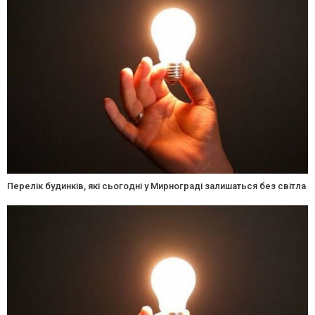
Перелік будинків, які сьогодні у Мирнограді залишаться без світла