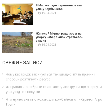
В Мирнограде переименовали
улицу Карбышева
19.04.2021
Жителей Мирнограда зовут на
уборку набережной «третьего»
ставка
16.04.2021
СВЕЖИЕ ЗАПИСИ
Чому картридж закінчується так швидко: п’ять причин і
способи розтягнути ресурс
Як правильно вибрати кришталеву люстру: на що звернути
увагу під час покупки
Что нужно знать о ножах для комбайнов от «Харвест Агро
Груп»