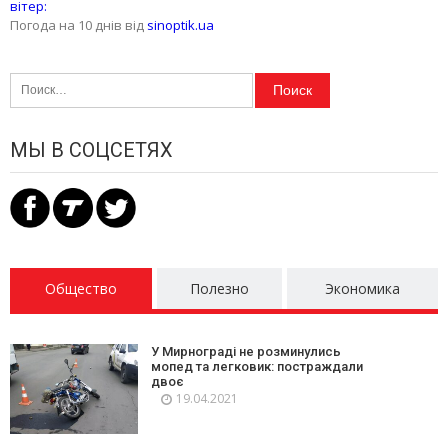
вітер:
Погода на 10 днів від
sinoptik.ua
Найти:
МЫ В СОЦСЕТЯХ
Общество
Полезно
Экономика
У Мирнограді не розминулись
мопед та легковик: постраждали
двоє
19.04.2021