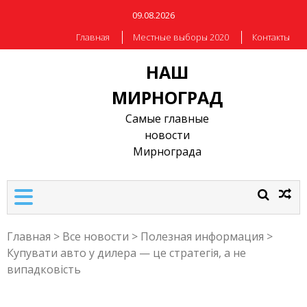
09.08.2026
Главная
Местные выборы 2020
Контакты
НАШ
МИРНОГРАД
Самые главные
новости
Мирнограда
Главная
>
Все новости
>
Полезная информация
>
Купувати авто у дилера — це стратегія, а не
випадковість