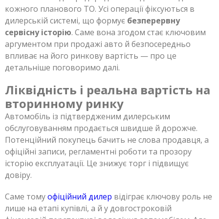
кожного планового ТО. Усі операції фіксуються в
дилерській системі, що формує
безперервну
сервісну історію
. Саме вона згодом стає ключовим
аргументом при продажі авто й безпосередньо
впливає на його ринкову вартість — про це
детальніше поговоримо далі.
Ліквідність і реальна вартість на
вторинному ринку
Автомобіль із підтвердженим дилерським
обслуговуванням продається швидше й дорожче.
Потенційний покупець бачить не слова продавця, а
офіційні записи, регламентні роботи та прозору
історію експлуатації. Це знижує торг і підвищує
довіру.
Саме тому
офіційний дилер
відіграє ключову роль не
лише на етапі купівлі, а й у довгостроковій