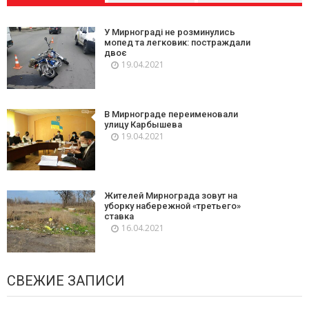
У Мирнограді не розминулись
мопед та легковик: постраждали
двоє
19.04.2021
В Мирнограде переименовали
улицу Карбышева
19.04.2021
Жителей Мирнограда зовут на
уборку набережной «третьего»
ставка
16.04.2021
СВЕЖИЕ ЗАПИСИ