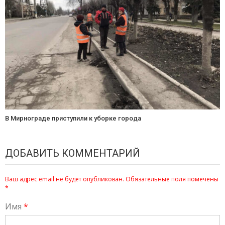
В Мирнограде приступили к уборке города
ДОБАВИТЬ КОММЕНТАРИЙ
Ваш адрес email не будет опубликован.
Обязательные поля помечены
*
Имя
*