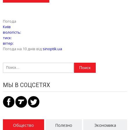
Погода
Київ
вологість:
тиск:
вітер:
Погода на 10 днів від
sinoptik.ua
Найти:
МЫ В СОЦСЕТЯХ
Общество
Полезно
Экономика