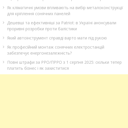
Як кліматичні умови впливають на вибір металоконструкції
для кріплення сонячних панелей
Дешевші та ефективніші за Patriot: в Україні анонсували
проривні розробки проти балістики
Який автоінструмент справді варто мати під рукою
Як професійний монтаж сонячних електростанцій
забезпечує енергонезалежність?
Повні штрафи за РРО/ПРРО з 1 серпня 2025: скільки тепер
платить бізнес і як захиститися