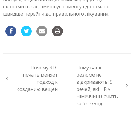
економить час, зменшує тривогу і допомагає
швидше перейти до правильного лікування.
Навигация
по
Почему 3D-
Чому ваше
записям
печать меняет
резюме не
подход к
відкривають: 5
созданию вещей
речей, які HR у
Німеччині бачить
за 6 секунд