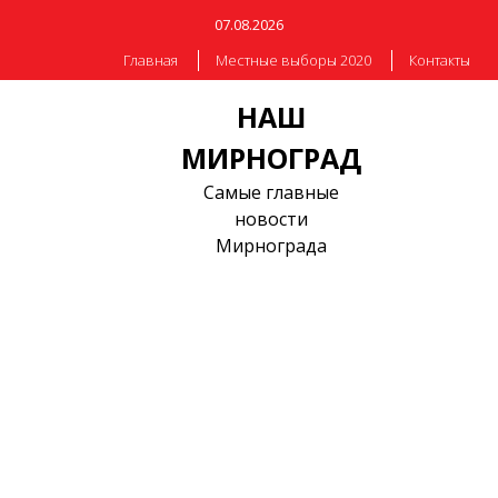
07.08.2026
Главная
Местные выборы 2020
Контакты
НАШ
МИРНОГРАД
Самые главные
новости
Мирнограда