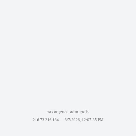
захищено
adm.tools
216.73.216.184 —
8/7/2026, 12:07:35 PM