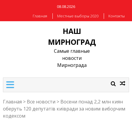
08.08.2026
Главная
Местные выборы 2020
Контакты
НАШ
МИРНОГРАД
Самые главные
новости
Мирнограда
Главная
>
Все новости
>
Восени понад 2,2 млн киян
оберуть 120 депутатів київради за новим виборчим
кодексом