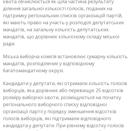
квота обчислюється як ціла частина результату
ділення загальної кількості голосів, поданих на
підтримку регіональних списків організацій партій,
які мають право на участь у розподілі депутатських
мандатів, на загальну кількість депутатських
мандатів, що дорівнює кількісному складу міської
ради.
Міська виборча комісія встановлює сумарну кількість
мандатів, розподілених у відповідному
багатомандатному окрузі.
Кандидати у депутати, які отримали кількість голосів
виборців, яка дорівнює або перевищує 25 відсотків
розміру виборчої квоти, розміщуються на початку
регіонального виборчого списку відповідної
організації партії у порядку зменшення відсотків
голосів виборців, які підтримали відповідного
кандидата у депутати. При рівному відсотку голосів