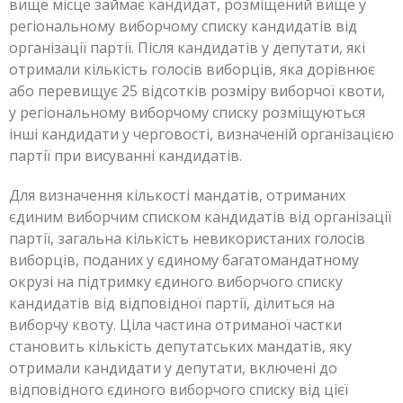
вище місце займає кандидат, розміщений вище у
регіональному виборчому списку кандидатів від
організації партії. Після кандидатів у депутати, які
отримали кількість голосів виборців, яка дорівнює
або перевищує 25 відсотків розміру виборчої квоти,
у регіональному виборчому списку розміщуються
інші кандидати у черговості, визначеній організацією
партії при висуванні кандидатів.
Для визначення кількості мандатів, отриманих
єдиним виборчим списком кандидатів від організації
партії, загальна кількість невикористаних голосів
виборців, поданих у єдиному багатомандатному
окрузі на підтримку єдиного виборчого списку
кандидатів від відповідної партії, ділиться на
виборчу квоту. Ціла частина отриманої частки
становить кількість депутатських мандатів, яку
отримали кандидати у депутати, включені до
відповідного єдиного виборчого списку від цієї