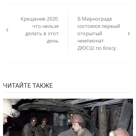
Навигация
по
Крещение 2020:
В Мирнограде
записям
что нельзя
состоялся первый
делать в этот
открытый
день
чемпионат
ДЮСШ по боксу
ЧИТАЙТЕ ТАКЖЕ