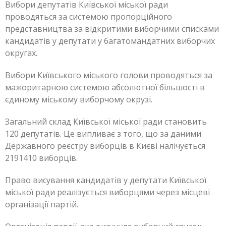
Вибори депутатів Київської міської ради
проводяться за системою пропорційного
представництва за відкритими виборчими списками
кандидатів у депутати у багатомандатних виборчих
округах.
Вибори Київського міського голови проводяться за
мажоритарною системою абсолютної більшості в
єдиному міському виборчому окрузі.
Загальний склад Київської міської ради становить
120 депутатів. Це випливає з того, що за даними
Державного реєстру виборців в Києві налічується
2191410 виборців.
Право висування кандидатів у депутати Київської
міської ради реалізується виборцями через місцеві
організації партій.