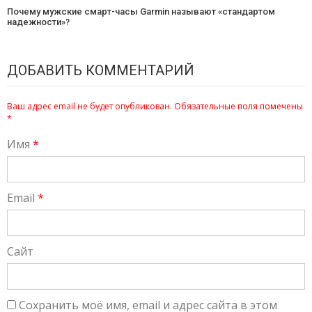
Почему мужские смарт-часы Garmin называют «стандартом
надежности»?
ДОБАВИТЬ КОММЕНТАРИЙ
Ваш адрес email не будет опубликован.
Обязательные поля помечены
*
Имя
*
Email
*
Сайт
Сохранить моё имя, email и адрес сайта в этом