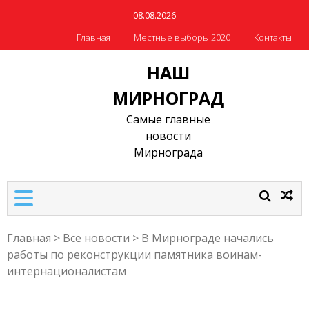
08.08.2026
Главная
Местные выборы 2020
Контакты
НАШ
МИРНОГРАД
Самые главные
новости
Мирнограда
Главная
>
Все новости
>
В Мирнограде начались
работы по реконструкции памятника воинам-
интернационалистам