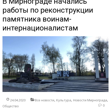
В Мирнограде начались
работы по реконструкции
памятника воинам-
интернационалистам
,
,
,
24.04.2020
Все новости
Культура
Новости Мирнограда
0
Общество