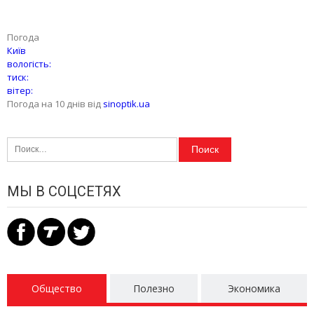
Погода
Київ
вологість:
тиск:
вітер:
Погода на 10 днів від
sinoptik.ua
Найти:
МЫ В СОЦСЕТЯХ
Общество
Полезно
Экономика