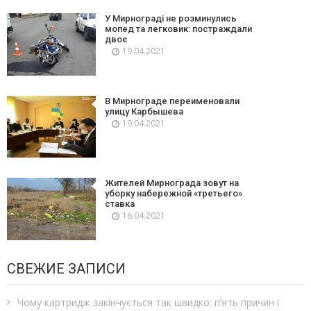
У Мирнограді не розминулись
мопед та легковик: постраждали
двоє
19.04.2021
В Мирнограде переименовали
улицу Карбышева
19.04.2021
Жителей Мирнограда зовут на
уборку набережной «третьего»
ставка
16.04.2021
СВЕЖИЕ ЗАПИСИ
Чому картридж закінчується так швидко: п’ять причин і