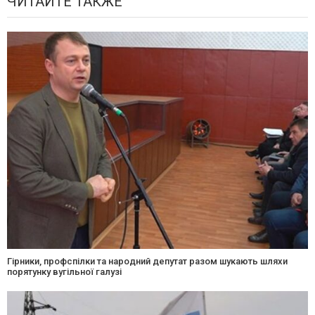
ЧИТАЙТЕ ТАКЖЕ
Гірники, профспілки та народний депутат разом шукають шляхи
порятунку вугільної галузі