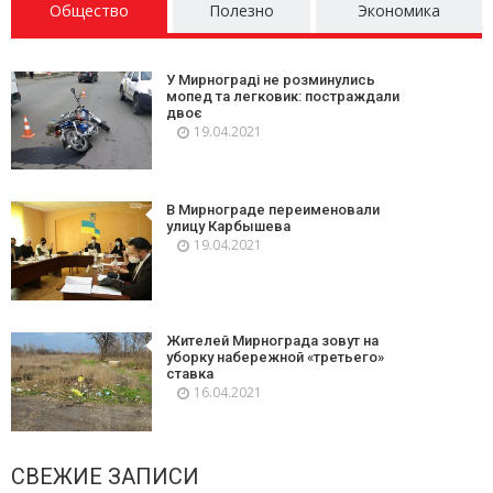
Общество
Полезно
Экономика
У Мирнограді не розминулись
мопед та легковик: постраждали
двоє
19.04.2021
В Мирнограде переименовали
улицу Карбышева
19.04.2021
Жителей Мирнограда зовут на
уборку набережной «третьего»
ставка
16.04.2021
СВЕЖИЕ ЗАПИСИ