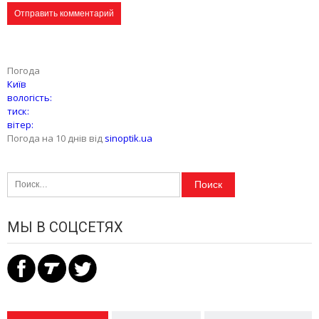
Погода
Київ
вологість:
тиск:
вітер:
Погода на 10 днів від
sinoptik.ua
Найти:
МЫ В СОЦСЕТЯХ