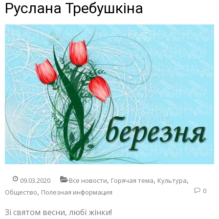
Руслана Требушкіна
,
,
,
09.03.2020
Все новости
Горячая тема
Культура
,
0
Общество
Полезная информация
Зі святом весни, любі жінки!