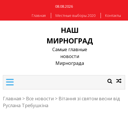
08.08.2026
Главная
Местные выборы 2020
Контакты
НАШ
МИРНОГРАД
Самые главные
новости
Мирнограда
Главная
>
Все новости
>
Вітання зі святом весни від
Руслана Требушкіна