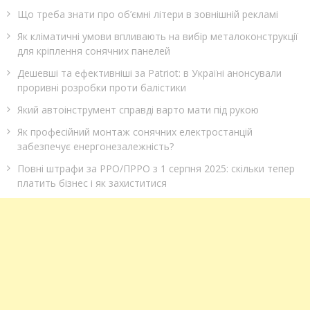
Що треба знати про об’ємні літери в зовнішній рекламі
Як кліматичні умови впливають на вибір металоконструкції
для кріплення сонячних панелей
Дешевші та ефективніші за Patriot: в Україні анонсували
проривні розробки проти балістики
Який автоінструмент справді варто мати під рукою
Як професійний монтаж сонячних електростанцій
забезпечує енергонезалежність?
Повні штрафи за РРО/ПРРО з 1 серпня 2025: скільки тепер
платить бізнес і як захиститися