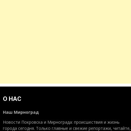
О НАС
Наш Мирноград
Новости Покровска и Мирнограда: происшествия и жизнь
города сегодня. Только главные и свежие репортажи, читайте,