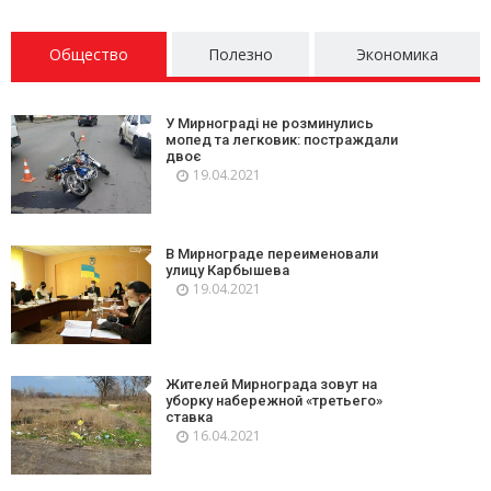
Общество
Полезно
Экономика
У Мирнограді не розминулись
мопед та легковик: постраждали
двоє
19.04.2021
В Мирнограде переименовали
улицу Карбышева
19.04.2021
Жителей Мирнограда зовут на
уборку набережной «третьего»
ставка
16.04.2021