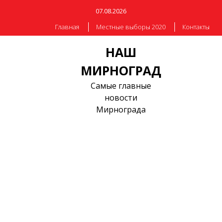
07.08.2026
Главная
Местные выборы 2020
Контакты
НАШ
МИРНОГРАД
Самые главные
новости
Мирнограда