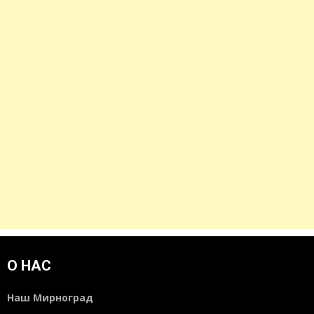
О НАС
Наш Мирноград