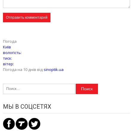
Погода
Київ
вологість:
тиск:
вітер:
Погода на 10 днів від
sinoptik.ua
Найти:
МЫ В СОЦСЕТЯХ