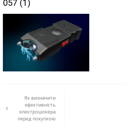
057 (1)
Навигация
по
Як визначити
записям
ефективність
електрошокера
перед покупкою