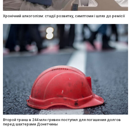
Хронічний алкоголізм: стадії розвитку, симптоми і шлях до ремісії
Второй транш в 244 млн гривен поступил для погашения долгов
перед шахтерами Донетчины