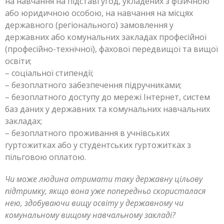
на навчання на підставі угод, укладених з фізичною
або юридичною особою, на навчання на місцях
державного (регіонального) замовлення у
державних або комунальних закладах професійної
(професійно-технічної), фахової передвищої та вищої
освіти;
– соціальної стипендії;
– безоплатного забезпечення підручниками;
– безоплатного доступу до мережі Інтернет, систем
баз даних у державних та комунальних навчальних
закладах;
– безоплатного проживання в учнівських
гуртожитках або у студентських гуртожитках з
пільговою оплатою.
Чи може людина отримати таку державну цільову
підтримку, якщо вона уже попередньо скористалася
нею, здобуваючи вищу освіту у державному чи
комунальному вищому навчальному закладі?