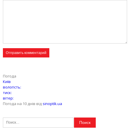
Погода
Київ
вологість:
тиск:
вітер:
Погода на 10 днів від
sinoptik.ua
Найти: