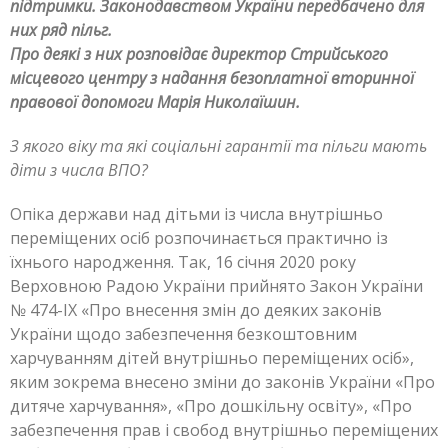
підтримки. Законодавством України передбачено для
них ряд пільг.
Про деякі з них розповідає директор Стрийського
місцевого центру з надання безоплатної вторинної
правової допомоги Марія Николаїшин.
З якого віку та які соціальні гарантії та пільги мають
діти з числа ВПО?
Опіка держави над дітьми із числа внутрішньо
переміщених осіб розпочинається практично із
їхнього народження. Так, 16 січня 2020 року
Верховною Радою України прийнято Закон України
№ 474-IX «Про внесення змін до деяких законів
України щодо забезпечення безкоштовним
харчуванням дітей внутрішньо переміщених осіб»,
яким зокрема внесено зміни до законів України «Про
дитяче харчування», «Про дошкільну освіту», «Про
забезпечення прав і свобод внутрішньо переміщених