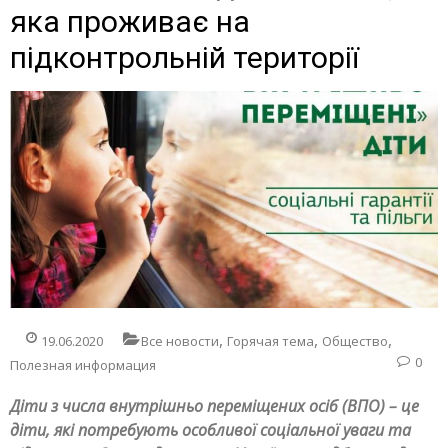
яка проживає на
підконтрольній території
,
,
,
19.06.2020
Все новости
Горячая тема
Общество
0
Полезная информация
Діти з числа внутрішньо переміщених осіб (ВПО) – це
діти, які потребують особливої соціальної уваги та