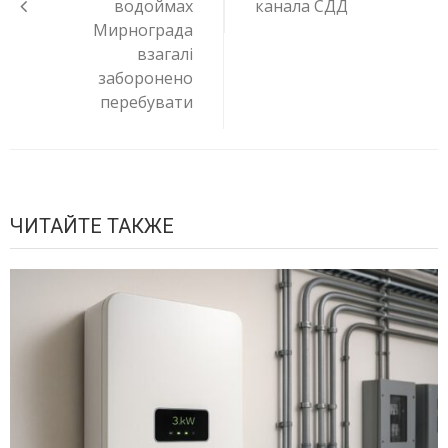
водоймах
канала СДД
Мирнограда
взагалі
заборонено
перебувати
ЧИТАЙТЕ ТАКЖЕ