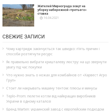
Жителей Мирнограда зовут на
уборку набережной «третьего»
ставка
16.04.2021
СВЕЖИЕ ЗАПИСИ
Чому картридж закінчується так швидко: п’ять причин і
способи розтягнути ресурс
Як правильно вибрати кришталеву люстру: на що звернути
увагу під час покупки
Что нужно знать о ножах для комбайнов от «Харвест Агро
Груп»
Стоит ли накрывать машину тентом: плюсы и минусы
Teplo‑Prom: пелетні котли від найкращих виробників
України в одному каталозі
Бренд Marten: украинский завод с европейским подходом