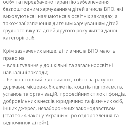
осіб» та передбачено гарантію забезпечення
безкоштовним харчуванням дітей з числа ВПО, які
виховуються і навчаються в освітніх закладах, а
також забезпечення дитячим харчуванням дітей
грудного віку та дітей другого року життя даної
категорії осіб.
Крім зазначених вище, діти з числа ВПО мають
право на:
– влаштування у дошкільні та загальноосвітні
навчальні заклади;
– безкоштовний відпочинок, тобто за рахунок
держави, місцевих бюджетів, коштів підприємств,
установ та організацій, професійних спілок і фондів,
добровільних внесків юридичних та фізичних осіб,
інших джерел, незаборонених законодавством
(стаття 24 Закону України «Про оздоровлення та
відпочинок дітей»).