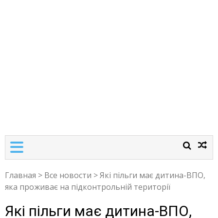
Главная
>
Все новости
>
Які пільги має дитина-ВПО,
яка проживає на підконтрольній території
Які пільги має дитина-ВПО,