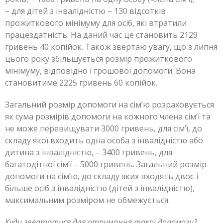
– для дітей з інвалідністю – 130 відсотків
прожиткового мінімуму для осіб, які втратили
працездатність. На даний час це становить 2129
гривень 40 копійок. Також звертаю увагу, що з липня
цього року збільшується розмір прожиткового
мінімуму, відповідно і грошової допомоги. Вона
становитиме 2225 гривень 60 копійок.
Загальний розмір допомоги на сім’ю розраховується
як сума розмірів допомоги на кожного члена сім’ї та
не може перевищувати 3000 гривень, для сім’ї, до
складу якої входить одна особа з інвалідністю або
дитина з інвалідністю, – 3400 гривень, для
багатодітної сім’ї – 5000 гривень. Загальний розмір
допомоги на сім’ю, до складу яких входять двоє і
більше осіб з інвалідністю (дітей з інвалідністю),
максимальним розміром не обмежується.
Куди звертатися для отримання такої допомоги?