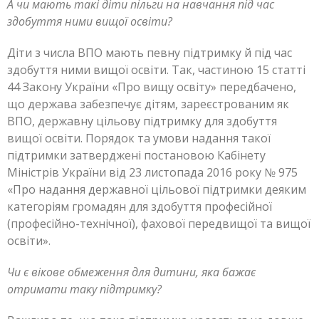
А чи мають такі діти пільги на навчання під час
здобуття ними вищої освіти?
Діти з числа ВПО мають певну підтримку й під час
здобуття ними вищої освіти. Так, частиною 15 статті
44 Закону України «Про вищу освіту» передбачено,
що держава забезпечує дітям, зареєстрованим як
ВПО, державну цільову підтримку для здобуття
вищої освіти. Порядок та умови надання такої
підтримки затверджені постановою Кабінету
Міністрів України від 23 листопада 2016 року № 975
«Про надання державної цільової підтримки деяким
категоріям громадян для здобуття професійної
(професійно-технічної), фахової передвищої та вищої
освіти».
Чи є вікове обмеження для дитини, яка бажає
отримати таку підтримку?