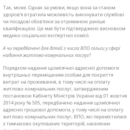
Так, може. Однак за умови, якщо вона за станом
здоров’я втратила можливість виконувати службові
чи посадові обов’язки за отриманою раніше
кваліфікацією. Це має бути підтверджено висновком
медико-соціальної експертної комісії.
А чи передбачені для дітей з числа ВПО пільги у сфері
надання житлово-комунальних послуг?
Порядком надання щомісячної адресної допомоги
внутрішньо переміщеним особам для покриття
витрат на проживання, в тому числі на оплату
житлово-комунальних послуг, затвердженим
постановою Кабінету Міністрів України від 01 жовтня
2014 року № 505, передбачено надання щомісячної
адресної грошової допомоги, у тому числі на оплату
житлово-комунальних послуг, ВПО, які перемістилися
з тимчасово окупованих територій, населених