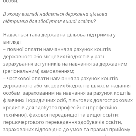
особи.
В якому вигляді надається державна цільова
підтримка для здобуття вищої освіти?
Надається така державна цільова підтримка у
вигляді:
– повної оплати навчання за рахунок коштів
державного або місцевих бюджетів у разі
зарахування вступників на навчання за державним
(регіональним) замовленням;
– часткової оплати навчання за рахунок коштів
державного або місцевих бюджетів шляхом надання
особам, зарахованим на навчання за рахунок коштів
фізичних і юридичних осіб, пільгових довгострокових
кредитів для здобуття професійної (професійно-
технічної), фахової передвищої та вищої освіти;
першочергового переведення здобувачів освіти,
зарахованих відповідно до умов та правил прийому