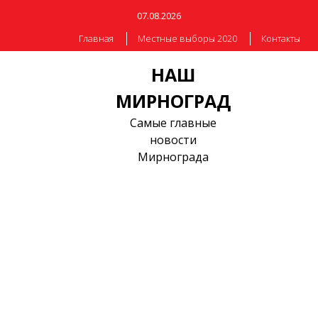
07.08.2026
Главная
Местные выборы 2020
Контакты
НАШ
МИРНОГРАД
Самые главные
новости
Мирнограда